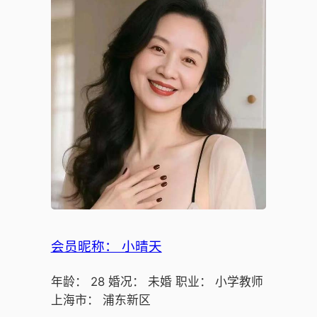
会员昵称： 小晴天
年龄： 28 婚况： 未婚 职业： 小学教师
上海市： 浦东新区