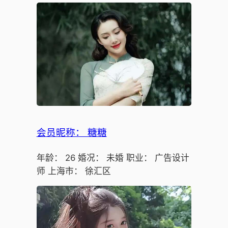
会员昵称： 糖糖
年龄： 26 婚况： 未婚 职业： 广告设计
师 上海市： 徐汇区