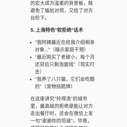
的宏大成为温柔的背景板，既
避免了尴尬对视，又给了对方
台阶下。
5. 上海特色"软拒绝"话术
"我阿姨最近在给我介绍相亲
对象…"（暗示家庭干预）
"最近刚买了老破小，每个月
还贷后只剩泡面钱"（现实打
击）
"我养了八只猫，它们会吃醋
的"（宠物挡箭牌）
在这座讲究"拎得清"的城市
里，最高级的拒绝是能让对方
走出餐厅时，还会在微信上发
一句"谢谢你的坦诚"。毕竟，