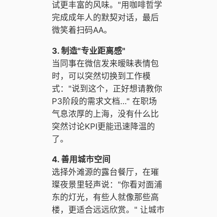
试更丰富的风味。"用咖啡哲学
完成成年人的默契对话，最后
微笑着扫码AA。
3. 制造"专业距离感"
当同事在微信发来暧昧表情包
时，可以突然切换到工作模
式："说到这个，正好想请教你
P3阶段的需求文档…" 在职场
气息浓厚的上海，没有什么比
突然讨论KPI更能迅速降温的
了。
4. 善用城市空间
选择外滩源的露台餐厅，在璀
璨夜景里轻声说："你看对面浦
东的灯光，有些人就像那些高
楼，更适合远远欣赏。" 让城市