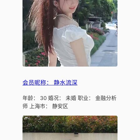
会员昵称： 静水流深
年龄： 30 婚况： 未婚 职业： 金融分析
师 上海市： 静安区