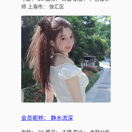
师 上海市： 徐汇区
会员昵称： 静水流深