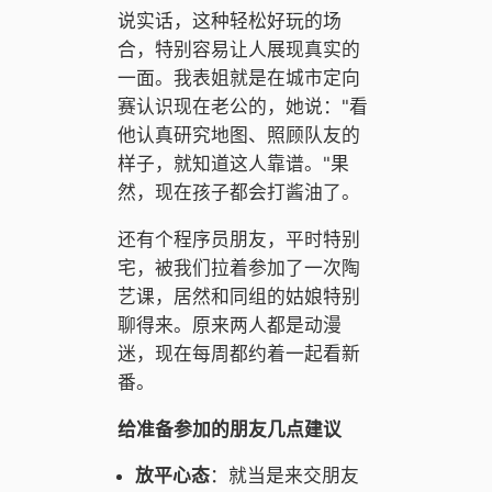
说实话，这种轻松好玩的场
合，特别容易让人展现真实的
一面。我表姐就是在城市定向
赛认识现在老公的，她说："看
他认真研究地图、照顾队友的
样子，就知道这人靠谱。"果
然，现在孩子都会打酱油了。
还有个程序员朋友，平时特别
宅，被我们拉着参加了一次陶
艺课，居然和同组的姑娘特别
聊得来。原来两人都是动漫
迷，现在每周都约着一起看新
番。
给准备参加的朋友几点建议
放平心态
：就当是来交朋友