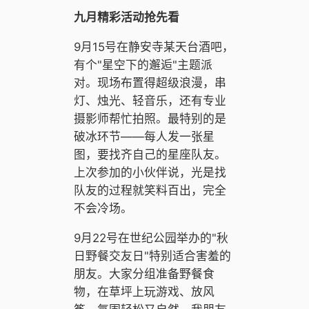
九月精彩活动抢先看
9月15号在静安寺某天台酒吧，
有个"星空下的邂逅"主题派
对。现场布置得超级浪漫，串
灯、烛光、轻音乐，还有专业
摄影师帮忙拍照。最特别的是
破冰环节——每人发一张星
图，要找齐自己的星座队友。
上次参加的小伙伴说，光是找
队友的过程就笑料百出，完全
不会冷场。
9月22号在世纪公园举办的"秋
日野餐交友日"特别适合害羞的
朋友。大家分组准备野餐食
物，在草坪上玩游戏、放风