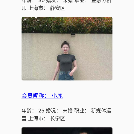
年龄： 30 婚况： 未婚 职业： 金融分析
师 上海市： 静安区
会员昵称： 小鹿
年龄： 25 婚况： 未婚 职业： 新媒体运
营 上海市： 长宁区