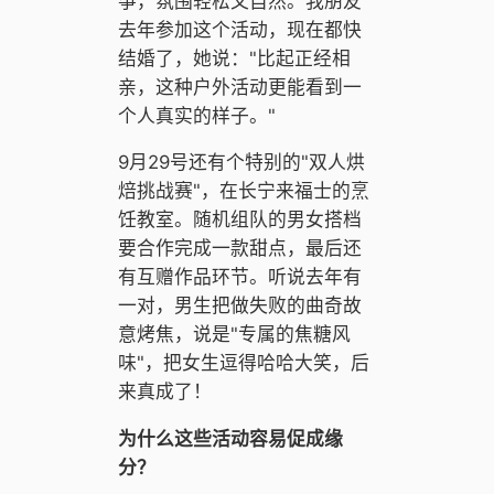
筝，氛围轻松又自然。我朋友
去年参加这个活动，现在都快
结婚了，她说："比起正经相
亲，这种户外活动更能看到一
个人真实的样子。"
9月29号还有个特别的"双人烘
焙挑战赛"，在长宁来福士的烹
饪教室。随机组队的男女搭档
要合作完成一款甜点，最后还
有互赠作品环节。听说去年有
一对，男生把做失败的曲奇故
意烤焦，说是"专属的焦糖风
味"，把女生逗得哈哈大笑，后
来真成了！
为什么这些活动容易促成缘
分？