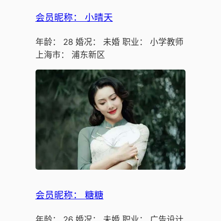
会员昵称： 小晴天
年龄： 28 婚况： 未婚 职业： 小学教师
上海市： 浦东新区
会员昵称： 糖糖
年龄： 26 婚况： 未婚 职业： 广告设计