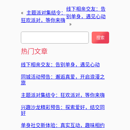
线下相亲交友：告
«
主题派对集结令：
别单身，遇见心动
狂欢派对，等你来嗨
»
搜
搜索
索
热门文章
线下相亲交友：告别单身，遇见心动
同城活动预告：邂逅真爱，开启浪漫之
旅
主题派对集结令：狂欢派对，等你来嗨
兴趣沙龙精彩预告：探索爱好，结交同
好
单身社交新体验：真实互动，趣味相约