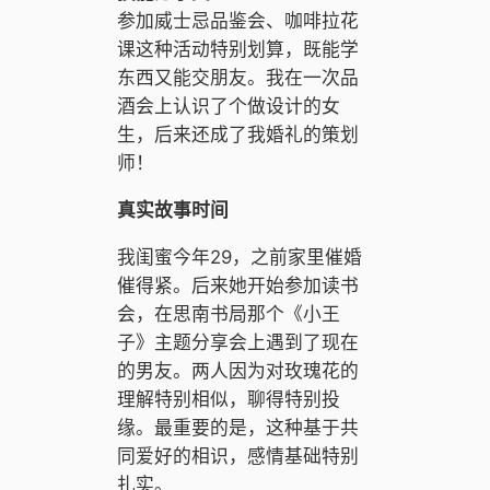
参加威士忌品鉴会、咖啡拉花
课这种活动特别划算，既能学
东西又能交朋友。我在一次品
酒会上认识了个做设计的女
生，后来还成了我婚礼的策划
师！
真实故事时间
我闺蜜今年29，之前家里催婚
催得紧。后来她开始参加读书
会，在思南书局那个《小王
子》主题分享会上遇到了现在
的男友。两人因为对玫瑰花的
理解特别相似，聊得特别投
缘。最重要的是，这种基于共
同爱好的相识，感情基础特别
扎实。