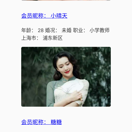
会员昵称： 小晴天
年龄： 28 婚况： 未婚 职业： 小学教师
上海市： 浦东新区
会员昵称： 糖糖