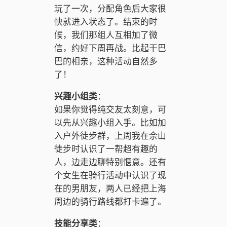
玩了一次，分配角色后大家很
快就进入状态了。结束的时
候，我们那组人互相加了微
信，约好下周再战。比起干巴
巴的相亲，这种活动自然多
了！
兴趣小组类
：
如果你觉得纯交友太刻意，可
以先从兴趣小组入手。比如加
入户外徒步群，上周我在佘山
徒步时认识了一帮超有趣的
人，边走边聊特别惬意。还有
个女生在骑行活动中认识了现
在的男朋友，两人已经把上海
周边的骑行路线都打卡遍了。
技能分享类
：