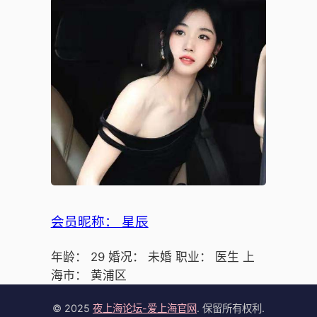
会员昵称： 星辰
年龄： 29 婚况： 未婚 职业： 医生 上
海市： 黄浦区
© 2025
夜上海论坛-爱上海官网
. 保留所有权利.