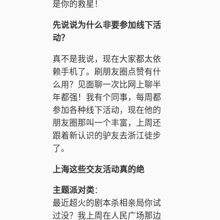
是你的救星！
先说说为什么非要参加线下活
动？
真不是我说，现在大家都太依
赖手机了。刷朋友圈点赞有什
么用？见面聊一次比网上聊半
年都强！我有个同事，每周都
参加各种线下活动，现在他的
朋友圈那叫一个丰富，上周还
跟着新认识的驴友去浙江徒步
了。
上海这些交友活动真的绝
主题派对类
：
最近超火的剧本杀相亲局你试
过没？我上周在人民广场那边