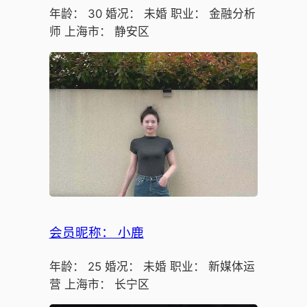
年龄： 30 婚况： 未婚 职业： 金融分析
师 上海市： 静安区
会员昵称： 小鹿
年龄： 25 婚况： 未婚 职业： 新媒体运
营 上海市： 长宁区