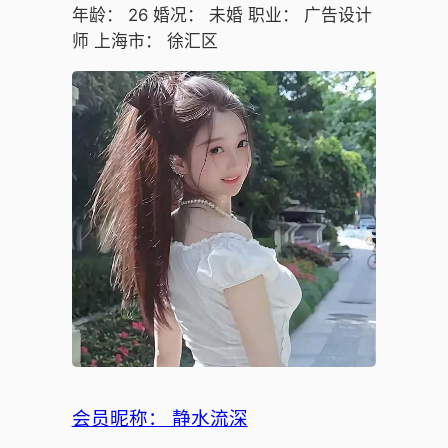
年龄： 26 婚况： 未婚 职业： 广告设计
师 上海市： 徐汇区
会员昵称： 静水流深