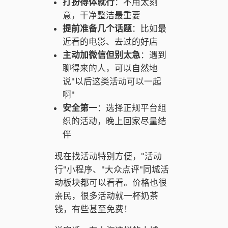
打扮得体就行
：不用太刻
意，干净整洁最重要
提前准备几个话题
：比如最
近看的电影、去过的好店
主动加微信但别太急
：遇到
聊得来的人，可以自然地
说"以后这类活动可以一起
啊"
安全第一
：选择正规平台组
织的活动，晚上回家尽量结
伴
现在找活动特别方便，"活动
行"小程序、"大众点评"同城活
动板块都可以看看。价格也很
亲民，很多活动就一杯奶茶
钱，有些甚至免费！