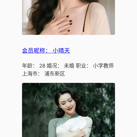
会员昵称： 小晴天
年龄： 28 婚况： 未婚 职业： 小学教师
上海市： 浦东新区