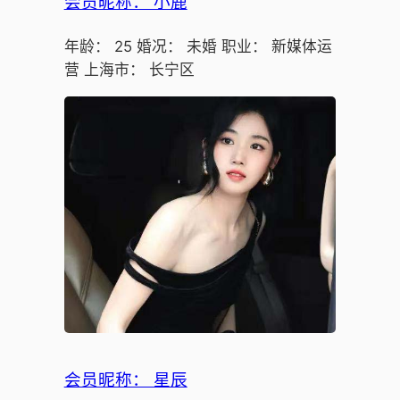
会员昵称： 小鹿
年龄： 25 婚况： 未婚 职业： 新媒体运
营 上海市： 长宁区
会员昵称： 星辰