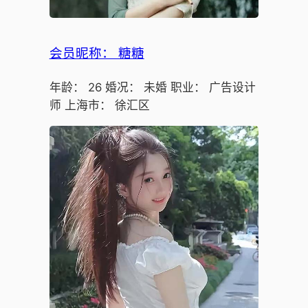
会员昵称： 糖糖
年龄： 26 婚况： 未婚 职业： 广告设计
师 上海市： 徐汇区