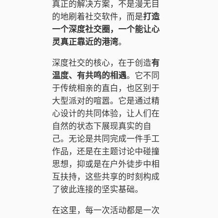
真正的解决方案，不是漫无目
的地刷着社交软件，而是
打造
一个深度社交圈，一个能让心
灵真正靠近的港湾
。
深度社交的核心，在于创造
有
温度、有共鸣的相遇
。它不同
于传统相亲的直白，也区别于
大型派对的喧嚣。它是通过精
心设计的共同体验，让人们在
自然的状态下展现真实的自
己。无论是共同完成一件手工
作品，还是在主题讨论中碰撞
思想，抑或是在户外徒步中相
互扶持，这些共享的时刻构成
了彼此连接的坚实基础。
在这里，每一次活动都是一次