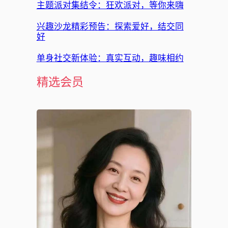
主题派对集结令：狂欢派对，等你来嗨
兴趣沙龙精彩预告：探索爱好，结交同
好
单身社交新体验：真实互动，趣味相约
精选会员