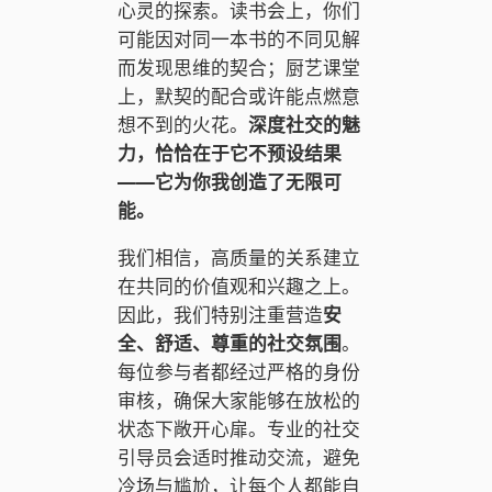
心灵的探索。读书会上，你们
可能因对同一本书的不同见解
而发现思维的契合；厨艺课堂
上，默契的配合或许能点燃意
想不到的火花。
深度社交的魅
力，恰恰在于它不预设结果
——它为你我创造了无限可
能。
我们相信，高质量的关系建立
在共同的价值观和兴趣之上。
因此，我们特别注重营造
安
全、舒适、尊重的社交氛围
。
每位参与者都经过严格的身份
审核，确保大家能够在放松的
状态下敞开心扉。专业的社交
引导员会适时推动交流，避免
冷场与尴尬，让每个人都能自