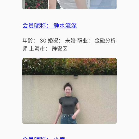
会员昵称： 静水流深
年龄： 30 婚况： 未婚 职业： 金融分析
师 上海市： 静安区