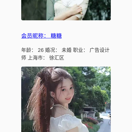
会员昵称： 糖糖
年龄： 26 婚况： 未婚 职业： 广告设计
师 上海市： 徐汇区