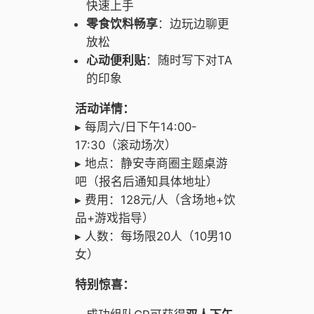
快速上手
零食饮料畅享
：边玩边聊更
放松
心动便利贴
：随时写下对TA
的印象
活动详情：
▸ 每周六/日下午14:00-
17:30（滚动场次）
▸ 地点：静安寺商圈主题桌游
吧（报名后通知具体地址）
▸ 费用：128元/人（含场地+饮
品+游戏指导）
▸ 人数：每场限20人（10男10
女）
特别惊喜：