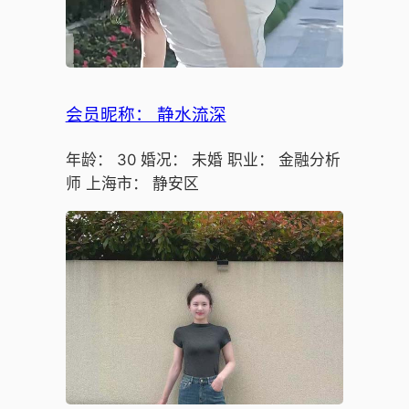
会员昵称： 静水流深
年龄： 30 婚况： 未婚 职业： 金融分析
师 上海市： 静安区