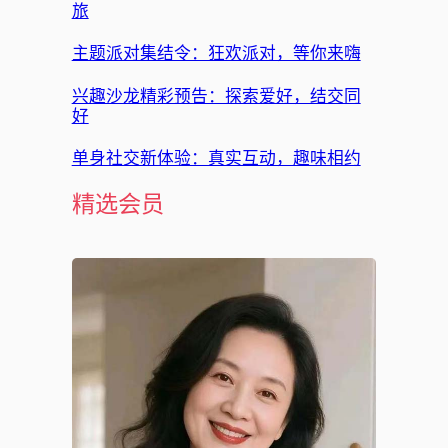
旅
主题派对集结令：狂欢派对，等你来嗨
兴趣沙龙精彩预告：探索爱好，结交同
好
单身社交新体验：真实互动，趣味相约
精选会员