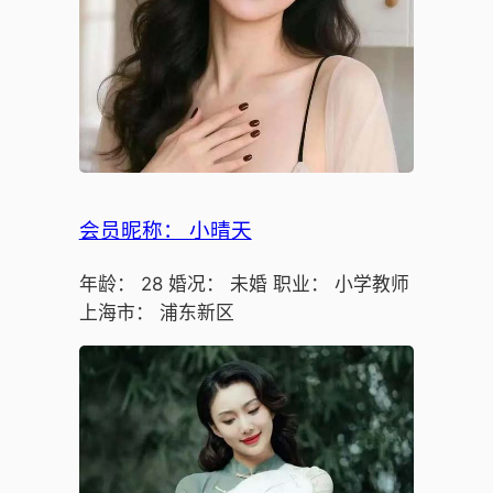
会员昵称： 小晴天
年龄： 28 婚况： 未婚 职业： 小学教师
上海市： 浦东新区