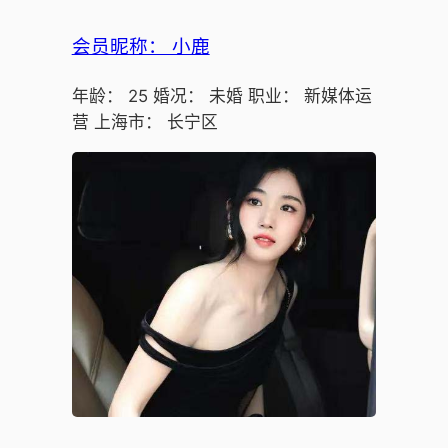
会员昵称： 小鹿
年龄： 25 婚况： 未婚 职业： 新媒体运
营 上海市： 长宁区